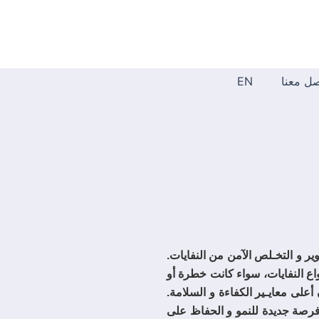
صل معنا
EN
ير و التخـلص الآمن من النفايات.
اع النفايات، سواء كانت خطرة أو
على معايـير الكفاءة و السلامة.
ل فرصة جديدة للنمو و الحفاظ على