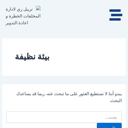
البحث
خطي
عن:
لى
لمحتوى
بيئة نظيفة
يبدو أننا لا نستطيع العثور على ما تبحث عنه. ربما قد يساعدك
البحث.